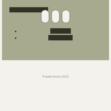
Info@isabelschary.de
Impressum
Datenschutz
© Isabel Schary 2025