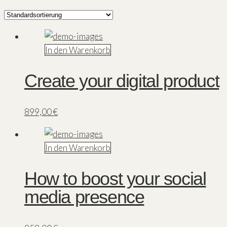
In den Warenkorb
Create your digital product
899,00
€
In den Warenkorb
How to boost your social
media presence