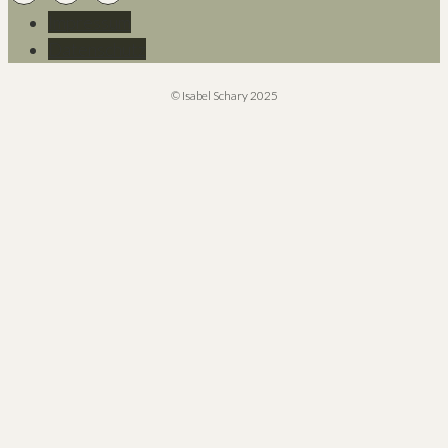
Impressum
Datenschutz
© Isabel Schary 2025