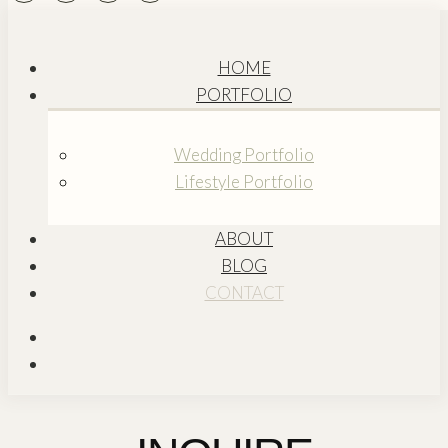
HOME
PORTFOLIO
Wedding Portfolio
Lifestyle Portfolio
ABOUT
BLOG
CONTACT