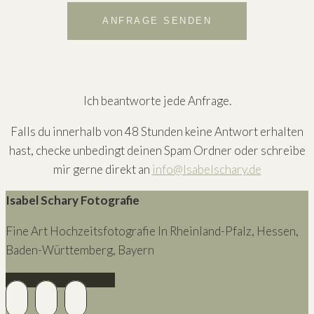
Ich beantworte jede Anfrage.
Falls du innerhalb von 48 Stunden keine Antwort erhalten
hast, checke unbedingt deinen Spam Ordner oder schreibe
mir gerne direkt an
info@Isabelschary.de
Isabel Schary Fotografie
Fine Art Hochzeitsfotografie In Rheinland-Pfalz, Hessen,
Baden-Württemberg, Bayern
Info@isabelschary.de